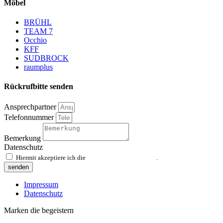
Möbel
BRÜHL
TEAM 7
Occhio
KFF
SUDBROCK
raumplus
Rückrufbitte senden
Ansprechpartner
Telefonnummer
Bemerkung
Datenschutz
Hiermit akzeptiere ich die
Datenschutzvereinbarung
.
senden
Impressum
Datenschutz
Marken die begeistern