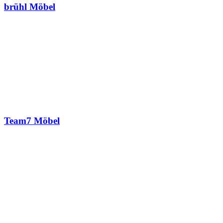
brühl Möbel
Team7 Möbel