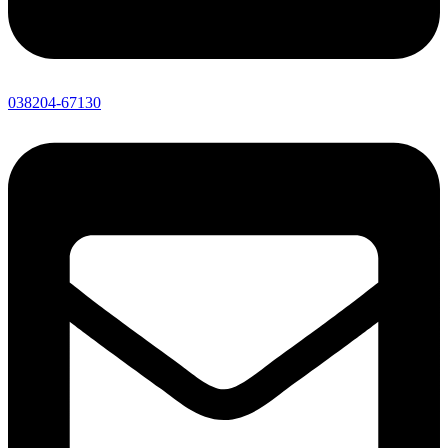
038204-67130