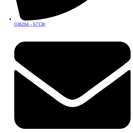
038204 – 67130