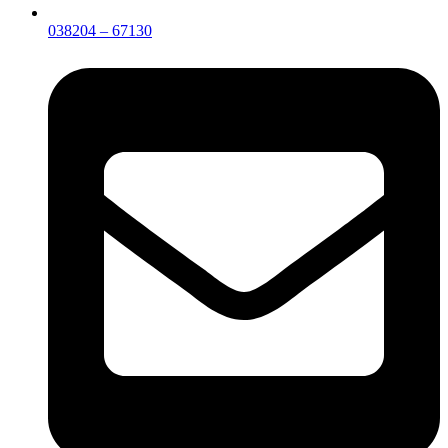
038204 – 67130