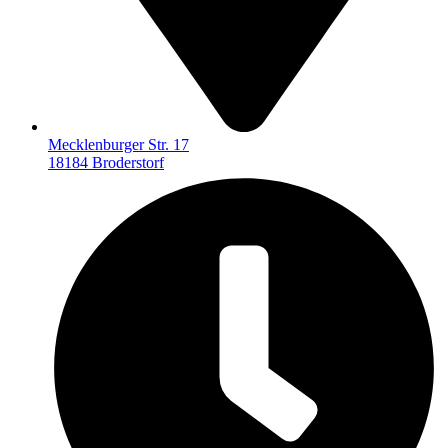
Mecklenburger Str. 17
18184 Broderstorf