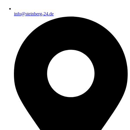
info@steinberg-24.de