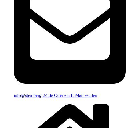
info@steinberg-24.de
Oder ein E-Mail senden