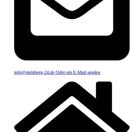
info@steinberg-24.de
Oder ein E-Mail senden