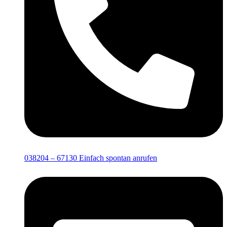
038204 – 67130
Einfach spontan anrufen