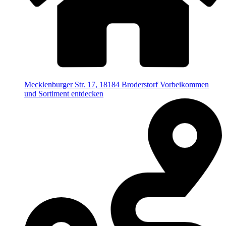
Mecklenburger Str. 17, 18184 Broderstorf
Vorbeikommen
und Sortiment entdecken