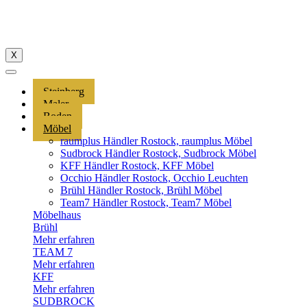
X
Steinberg
Maler
Boden
Möbel
raumplus Händler Rostock, raumplus Möbel
Sudbrock Händler Rostock, Sudbrock Möbel
KFF Händler Rostock, KFF Möbel
Occhio Händler Rostock, Occhio Leuchten
Brühl Händler Rostock, Brühl Möbel
Team7 Händler Rostock, Team7 Möbel
Möbelhaus
Brühl
Mehr erfahren
TEAM 7
Mehr erfahren
KFF
Mehr erfahren
SUDBROCK