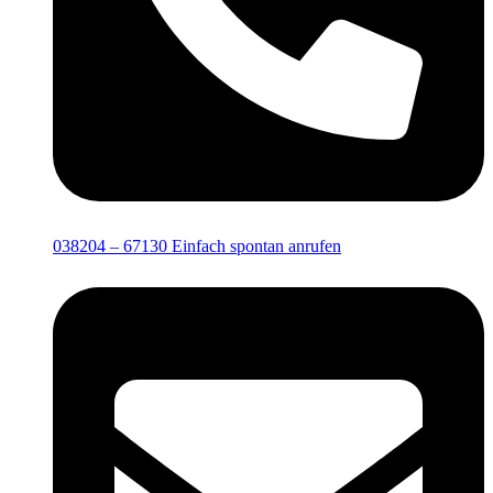
038204 – 67130
Einfach spontan anrufen