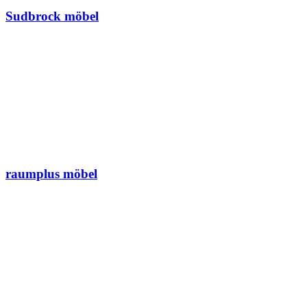
Sudbrock möbel
raumplus möbel