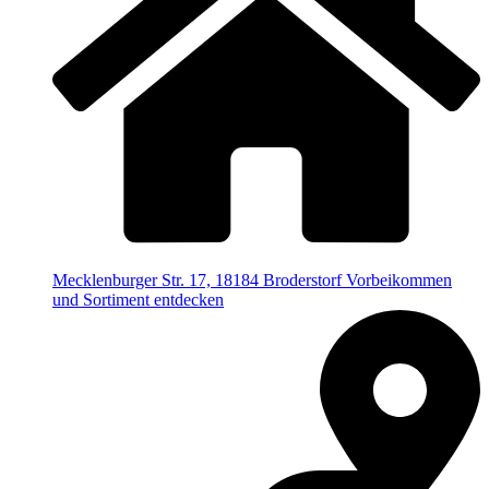
Mecklenburger Str. 17, 18184 Broderstorf
Vorbeikommen
und Sortiment entdecken